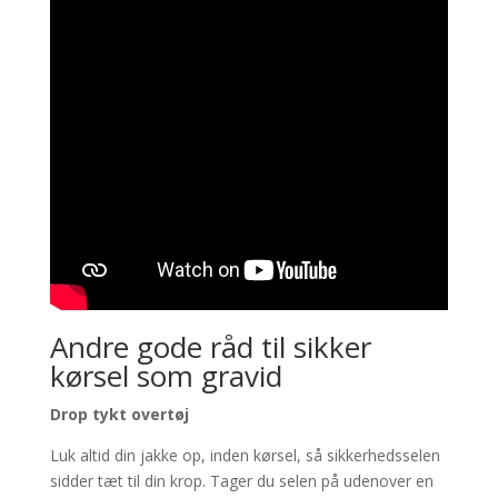
Andre gode råd til sikker
kørsel som gravid
Drop tykt overtøj
Luk altid din jakke op, inden kørsel, så sikkerhedsselen
sidder tæt til din krop. Tager du selen på udenover en