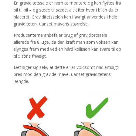
En graviditetssele er nem at montere og kan flyttes fra
bil til bil – og sæde til sæde, alt efter hvor i bilen du er
placeret. Graviditetsselen kan i øvrigt anvendes i hele
graviditeten, uanset mavens størrelse.
Producenterne anbefaler brug af graviditetssele
allerede fra 8. uge, da den kraft man som voksen kan
slynges frem med ved en hård kollision kan svare til op
til 5 tons frivægt.
Det siger sig selv, at dette er et voldsomt midlertidigt
pres mod den gravide mave, uanset graviditetens
længde.