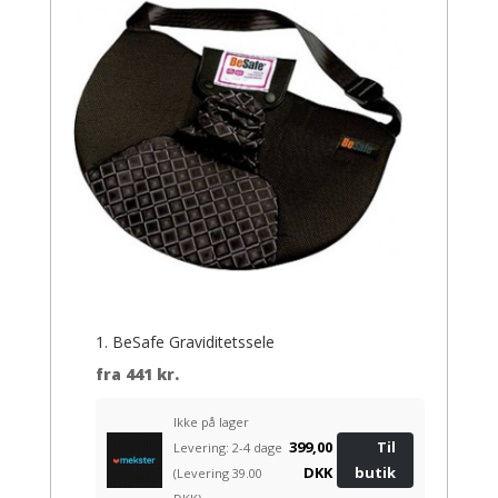
1. BeSafe Graviditetssele
fra
441 kr.
Ikke på lager
399,00
Til
Levering: 2-4 dage
DKK
butik
(Levering 39.00