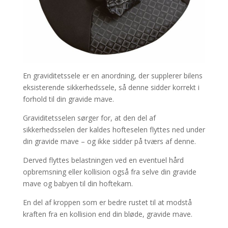
En graviditetssele er en anordning, der supplerer bilens
eksisterende sikkerhedssele, så denne sidder korrekt i
forhold til din gravide mave.
Graviditetsselen sørger for, at den del af
sikkerhedsselen der kaldes hofteselen flyttes ned under
din gravide mave – og ikke sidder på tværs af denne.
Derved flyttes belastningen ved en eventuel hård
opbremsning eller kollision også fra selve din gravide
mave og babyen til din hoftekam.
En del af kroppen som er bedre rustet til at modstå
kraften fra en kollision end din bløde, gravide mave.