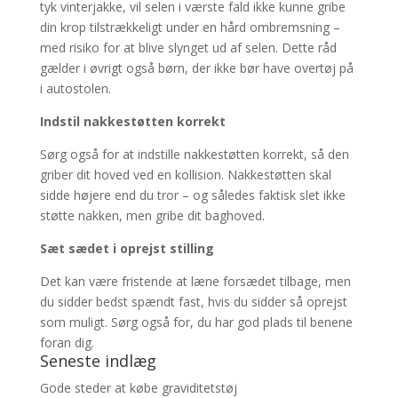
tyk vinterjakke, vil selen i værste fald ikke kunne gribe
din krop tilstrækkeligt under en hård ombremsning –
med risiko for at blive slynget ud af selen. Dette råd
gælder i øvrigt også børn, der ikke bør have overtøj på
i autostolen.
Indstil nakkestøtten korrekt
Sørg også for at indstille nakkestøtten korrekt, så den
griber dit hoved ved en kollision. Nakkestøtten skal
sidde højere end du tror – og således faktisk slet ikke
støtte nakken, men gribe dit baghoved.
Sæt sædet i oprejst stilling
Det kan være fristende at læne forsædet tilbage, men
du sidder bedst spændt fast, hvis du sidder så oprejst
som muligt. Sørg også for, du har god plads til benene
foran dig.
Seneste indlæg
Gode steder at købe graviditetstøj