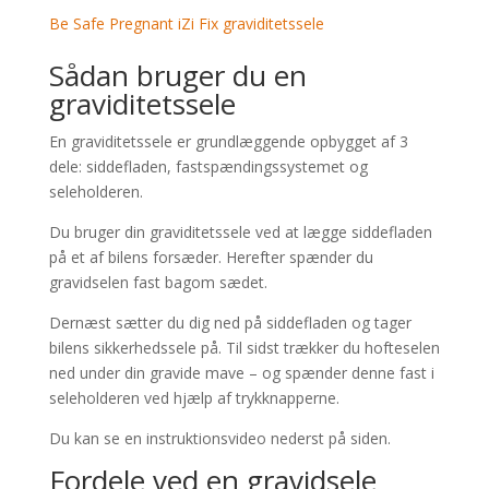
Be Safe Pregnant iZi Fix graviditetssele
Sådan bruger du en
graviditetssele
En graviditetssele er grundlæggende opbygget af 3
dele: siddefladen, fastspændingssystemet og
seleholderen.
Du bruger din graviditetssele ved at lægge siddefladen
på et af bilens forsæder. Herefter spænder du
gravidselen fast bagom sædet.
Dernæst sætter du dig ned på siddefladen og tager
bilens sikkerhedssele på. Til sidst trækker du hofteselen
ned under din gravide mave – og spænder denne fast i
seleholderen ved hjælp af trykknapperne.
Du kan se en instruktionsvideo nederst på siden.
Fordele ved en gravidsele