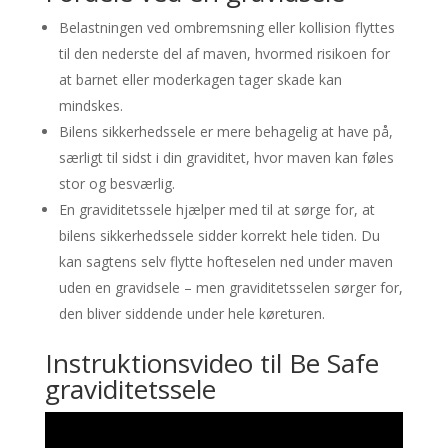
Belastningen ved ombremsning eller kollision flyttes
til den nederste del af maven, hvormed risikoen for
at barnet eller moderkagen tager skade kan
mindskes.
Bilens sikkerhedssele er mere behagelig at have på,
særligt til sidst i din graviditet, hvor maven kan føles
stor og besværlig.
En graviditetssele hjælper med til at sørge for, at
bilens sikkerhedssele sidder korrekt hele tiden. Du
kan sagtens selv flytte hofteselen ned under maven
uden en gravidsele – men graviditetsselen sørger for,
den bliver siddende under hele køreturen.
Instruktionsvideo til Be Safe
graviditetssele